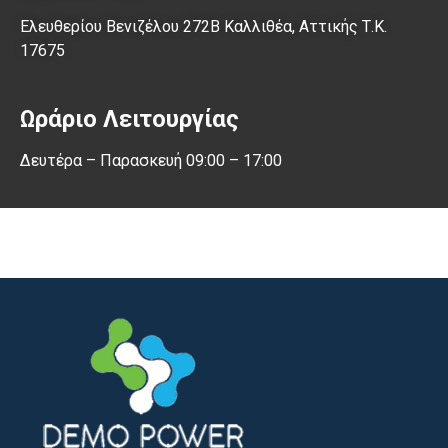
Ελευθερίου Βενιζέλου 272Β Καλλιθέα, Αττικής Τ.Κ.
17675
Ωράριο Λειτουργίας
Δευτέρα – Παρασκευή 09:00 – 17:00