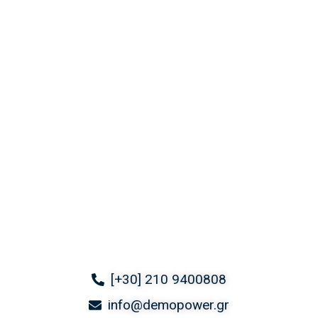
[+30] 210 9400808
info@demopower.gr