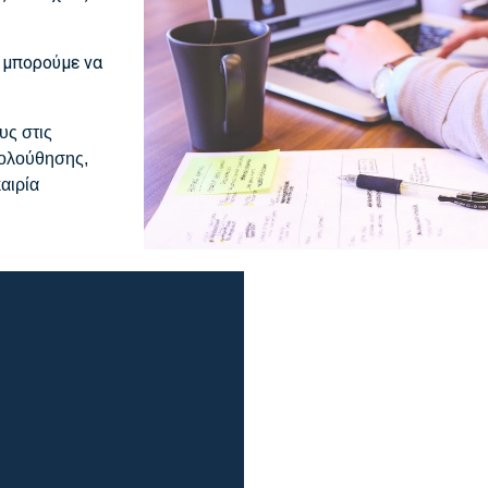
 μπορούμε να
υς στις
κολούθησης,
αιρία