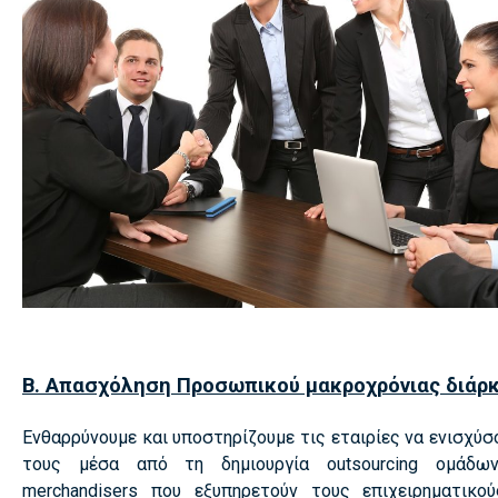
Β. Απασχόληση Προσωπικού μακροχρόνιας διάρ
Ενθαρρύνουμε και υποστηρίζουμε τις εταιρίες να ενισχύσ
τους μέσα από τη δημιουργία outsourcing ομάδ
merchandisers που εξυπηρετούν τους επιχειρηματικο