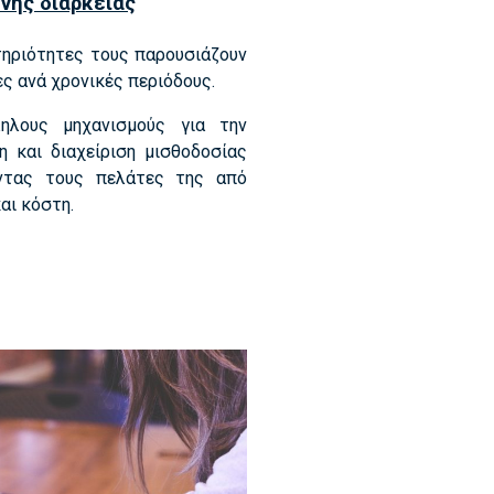
νης διάρκειας
στηριότητες τους παρουσιάζουν
ς ανά χρονικές περιόδους.
ηλους μηχανισμούς για την
η και διαχείριση μισθοδοσίας
ντας τους πελάτες της από
αι κόστη.