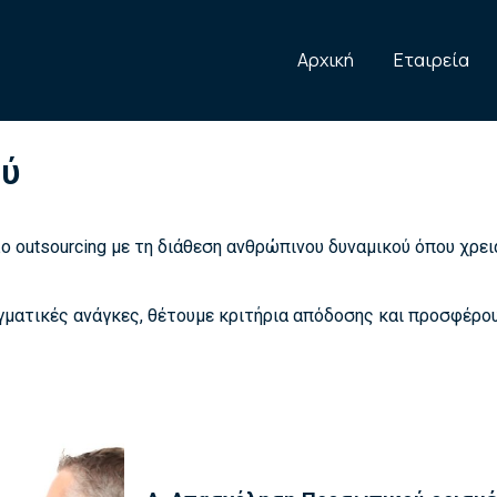
Αρχική
Εταιρεία
ού
outsourcing με τη διάθεση ανθρώπινου δυναμικού όπου χρειά
γματικές ανάγκες, θέτουμε κριτήρια απόδοσης και προσφέρ